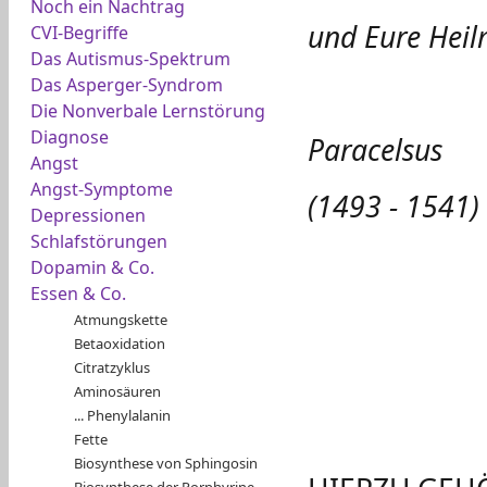
Noch ein Nachtrag
und Eure Heil
CVI-Begriffe
Das Autismus-Spektrum
Das Asperger-Syndrom
Die Nonverbale Lernstörung
Diagnose
Paracelsus
Angst
Angst-Symptome
(1493 - 1541)
Depressionen
Schlafstörungen
Dopamin & Co.
Essen & Co.
Atmungskette
Betaoxidation
Citratzyklus
Aminosäuren
... Phenylalanin
Fette
Biosynthese von Sphingosin
Biosynthese der Porphyrine