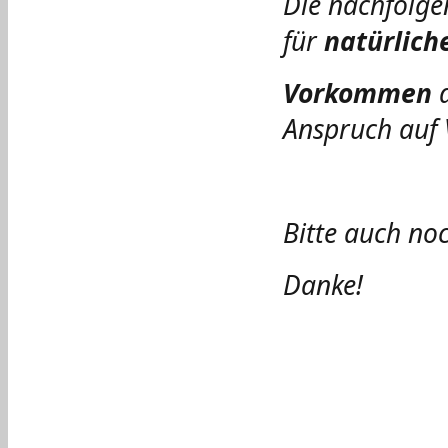
Die nachfolge
für
natürlich
Vorkommen
d
Anspruch auf V
Bitte auch noc
Danke!