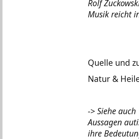
Rolf Zuckowski
Musik reicht in
Quelle und z
Natur & Heil
-> Siehe auch 
Aussagen auti
ihre Bedeutun