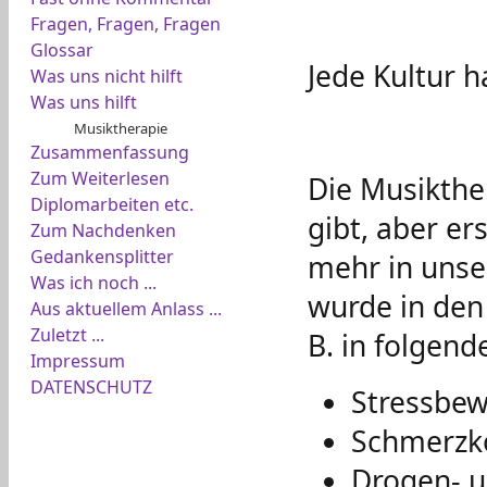
Fragen, Fragen, Fragen
Glossar
Jede Kultur 
Was uns nicht hilft
Was uns hilft
Musiktherapie
Zusammenfassung
Zum Weiterlesen
Die Musikther
Diplomarbeiten etc.
gibt, aber er
Zum Nachdenken
Gedankensplitter
mehr in unse
Was ich noch ...
wurde in den 
Aus aktuellem Anlass ...
Zuletzt ...
B. in folgen
Impressum
DATENSCHUTZ
Stressbew
Schmerzko
Drogen- u