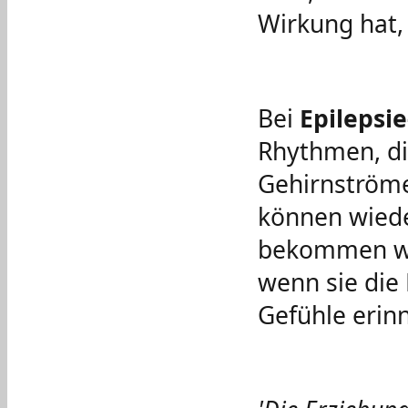
Wirkung hat,
Bei
Epilepsi
Rhythmen, di
Gehirnströme
können wiede
bekommen wi
wenn sie die
Gefühle erinn