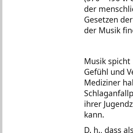
der menschl
Gesetzen der
der Musik fin
Musik spicht
Gefühl und V
Mediziner hab
Schlaganfallp
ihrer Jugendz
kann.
D. h., dass a