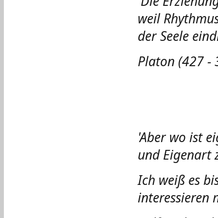
'Die Erziehung
weil Rhythmus
der Seele eind
Platon (427 - 
'Aber wo ist e
und Eigenart 
Ich weiß es b
interessieren