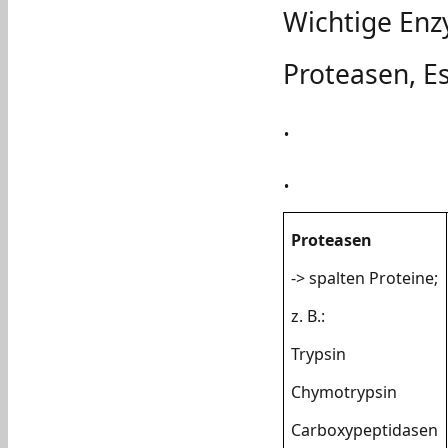
Wichtige Enz
Proteasen, E
.
.
Proteasen
-> spalten Proteine;
z. B.:
Trypsin
Chymotrypsin
Carboxypeptidasen