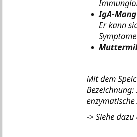
Immunglobu
IgA-Mang
Er kann sic
Symptomen
Muttermi
Mit dem Speic
Bezeichnung: S
enzymatische
-> Siehe dazu 