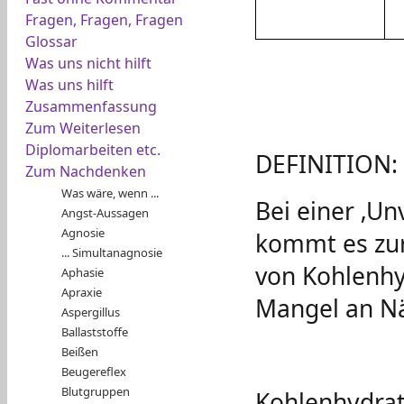
Fragen, Fragen, Fragen
Glossar
Was uns nicht hilft
Was uns hilft
Zusammenfassung
Zum Weiterlesen
Diplomarbeiten etc.
DEFINITION:
Zum Nachdenken
Was wäre, wenn ...
Bei einer ‚Un
Angst-Aussagen
Agnosie
kommt es zur
... Simultanagnosie
von Kohlenhy
Aphasie
Apraxie
Mangel an Nä
Aspergillus
Ballaststoffe
Beißen
Beugereflex
Blutgruppen
Kohlenhydrat